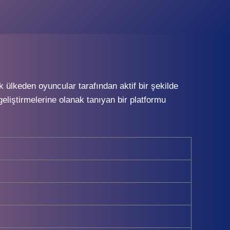
lkeden oyuncular tarafından aktif bir şekilde
liştirmelerine olanak tanıyan bir platformu