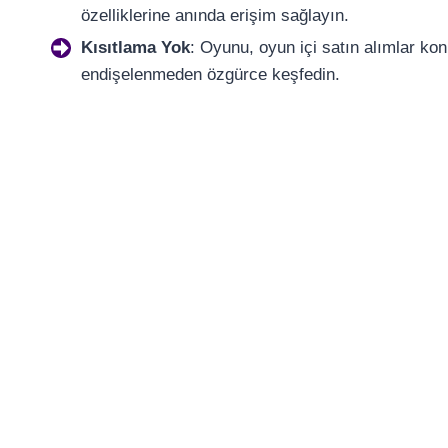
özelliklerine anında erişim sağlayın.
Kısıtlama Yok
: Oyunu, oyun içi satın alımlar ko
endişelenmeden özgürce keşfedin.