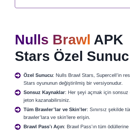
Nulls Brawl
APK
Stars Özel Sunu
Özel Sunucu
: Nulls Brawl Stars, Supercell’in re
Stars oyununun değiştirilmiş bir versiyonudur.
Sonsuz Kaynaklar
: Her şeyi açmak için sonsuz
jeton kazanabilirsiniz.
Tüm Brawler’lar ve Skin’ler
: Sınırsız şekilde t
brawler’lara ve skin’lere erişin.
Brawl Pass’ı Açın
: Brawl Pass’ın tüm ödüllerine