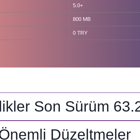
5.0+
800 MB
0 TRY
likler Son Sürüm 63.
Önemli Düzeltmeler