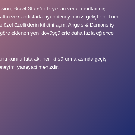
rsion, Brawl Stars’ın heyecan verici modlanmış
ltın ve sandıklarla oyun deneyiminizi geliştirin. Tüm
 özel özelliklerin kilidini açın. Angels & Demons iş
 göre eklenen yeni dövüşçülerle daha fazla eğlence
unu kurulu tutarak, her iki sürüm arasında geçiş
eneyimi yaşayabilmenizdir.