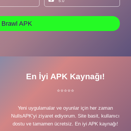
5.0
ls Brawl APK
En İyi APK Kaynağı!
⭐⭐⭐⭐⭐
Yeni uygulamalar ve oyunlar için her zaman
NullsAPK’yi ziyaret ediyorum. Site basit, kullanıcı
dostu ve tamamen ücretsiz. En iyi APK kaynağı!