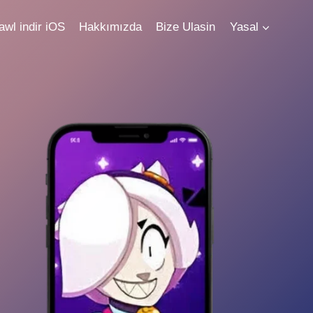
awl indir iOS
Hakkımızda
Bize Ulasin
Yasal