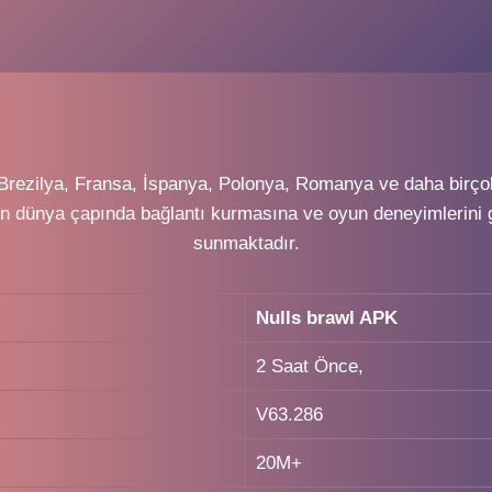
rezilya, Fransa, İspanya, Polonya, Romanya ve daha birçok ü
 dünya çapında bağlantı kurmasına ve oyun deneyimlerini ge
sunmaktadır.
Nulls brawl APK
2 Saat Önce,
V63.286
20M+