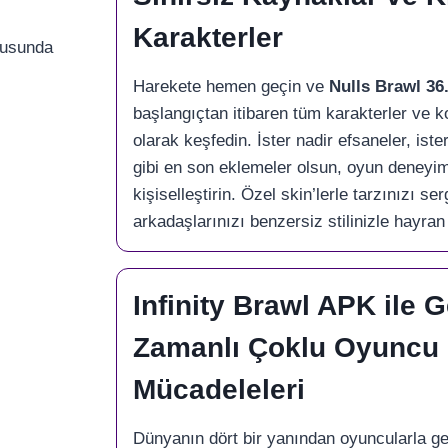
Karakterler
nusunda
Harekete hemen geçin ve
Nulls Brawl 36
başlangıçtan itibaren tüm karakterler ve ko
olarak keşfedin. İster nadir efsaneler, ist
gibi en son eklemeler olsun, oyun deneyi
kişiselleştirin. Özel skin’lerle tarzınızı ser
arkadaşlarınızı benzersiz stilinizle hayran
Infinity Brawl APK ile 
Zamanlı Çoklu Oyuncu
Mücadeleleri
Dünyanın dört bir yanından oyuncularla g